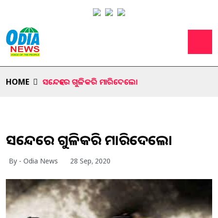
HOME
ସନ୍ଦେହରେ ଗୁଳିକରି ମାରିଦେଲେ।
ସନ୍ଦେହରେ ଗୁଳିକରି ମାରିଦେଲେ।
By - Odia News
28 Sep, 2020