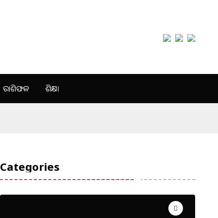
ରାଶିଫଳ
ଶିକ୍ଷା
Categories
Uncategorized