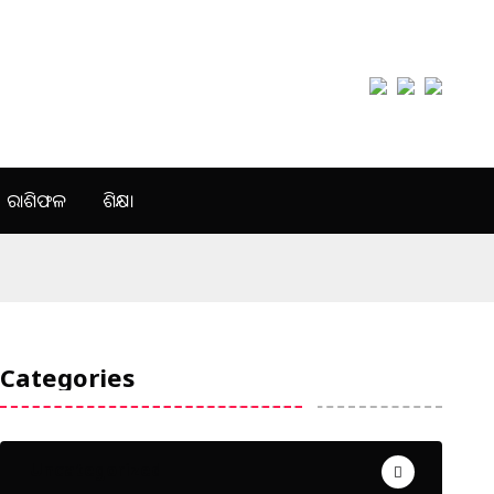
ରାଶିଫଳ
ଶିକ୍ଷା
Categories
Uncategorized