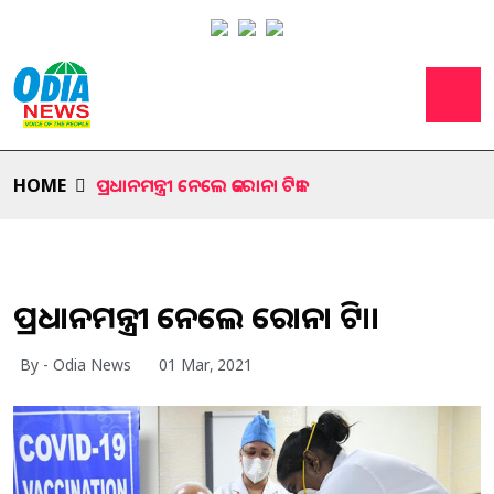
HOME
ପ୍ରଧାନମନ୍ତ୍ରୀ ନେଲେ କରୋନା ଟିକା।
ପ୍ରଧାନମନ୍ତ୍ରୀ ନେଲେ କରୋନା ଟିକା।
By - Odia News
01 Mar, 2021