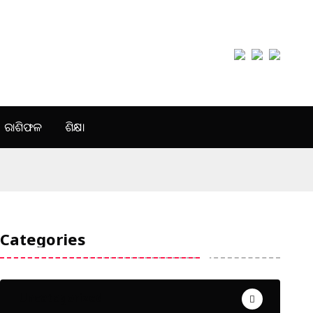
ରାଶିଫଳ
ଶିକ୍ଷା
Categories
Uncategorized