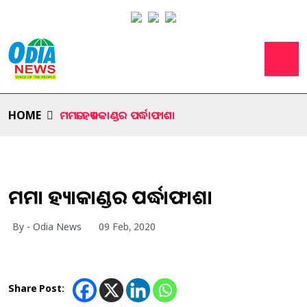
HOME
ମମତା ହତ୍ୟାକାଣ୍ଡର ପର୍ଦ୍ଧାଫାଶ।
ମମତା ହତ୍ୟାକାଣ୍ଡର ପର୍ଦ୍ଧାଫାଶ।
By - Odia News
09 Feb, 2020
Share Post: