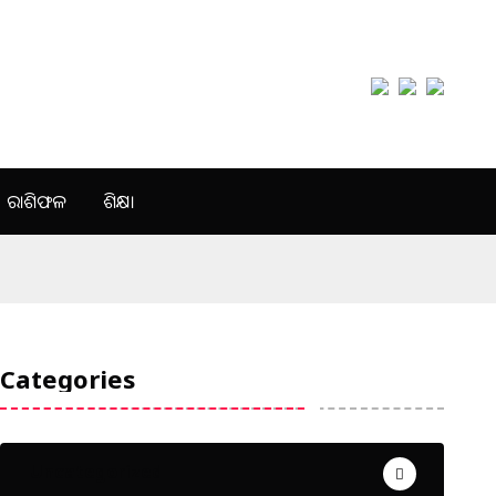
ରାଶିଫଳ
ଶିକ୍ଷା
Categories
Uncategorized