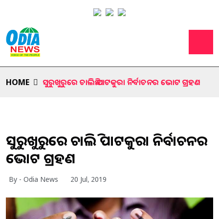
HOME
ସୁରୁଖୁରୁରେ ଚାଲିଛି ପାଟକୁରା ନିର୍ବାଚନର ଭୋଟ ଗ୍ରହଣ
ସୁରୁଖୁରୁରେ ଚାଲିଛି ପାଟକୁରା ନିର୍ବାଚନର
ଭୋଟ ଗ୍ରହଣ
By - Odia News
20 Jul, 2019