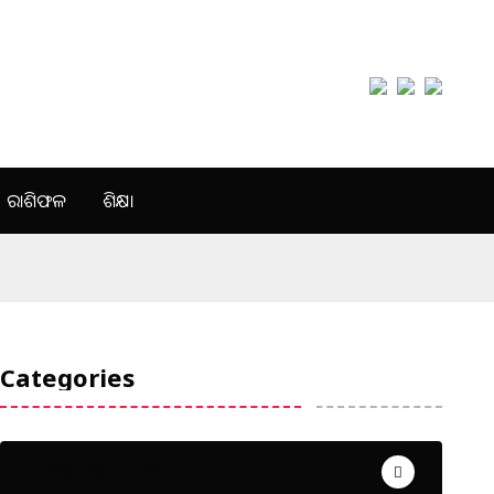
ରାଶିଫଳ
ଶିକ୍ଷା
Categories
Uncategorized