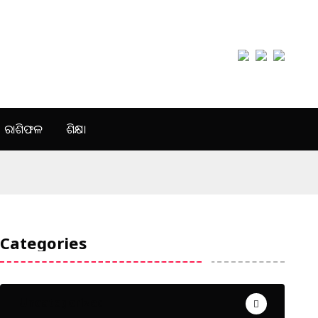
ରାଶିଫଳ
ଶିକ୍ଷା
Categories
Uncategorized