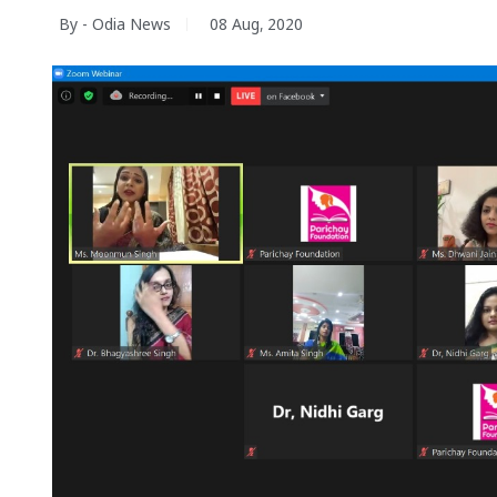
By - Odia News
08 Aug, 2020