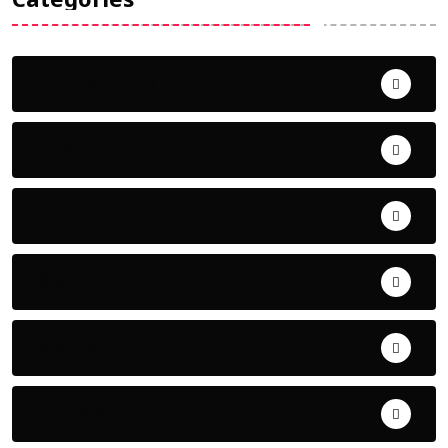
Uncategorized
ଅପରାଧ
ଖେଳ
ଜିଲ୍ଲା
ଜୀବନ ଚର୍ଯ୍ୟା
ଦେଶ ବିଦେଶ