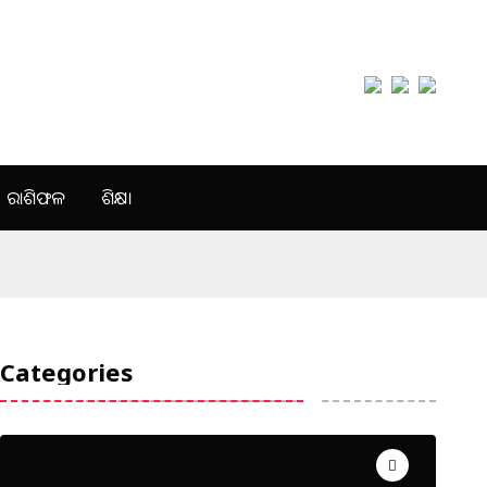
ରାଶିଫଳ
ଶିକ୍ଷା
Categories
Uncategorized