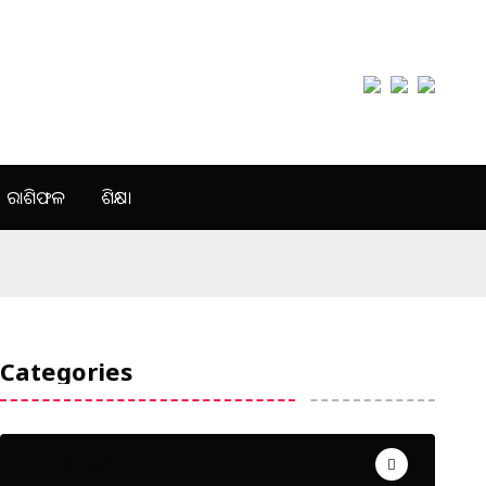
ରାଶିଫଳ
ଶିକ୍ଷା
Categories
Uncategorized