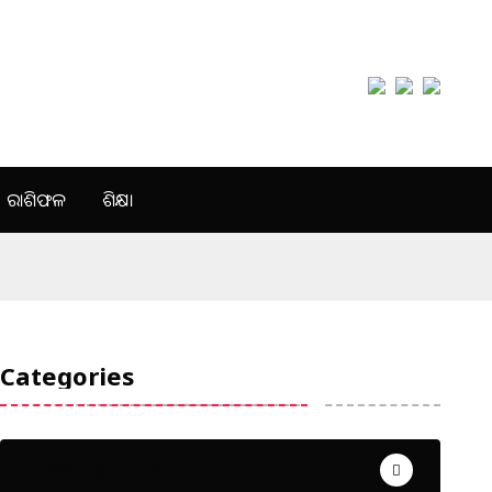
ରାଶିଫଳ
ଶିକ୍ଷା
Categories
Uncategorized