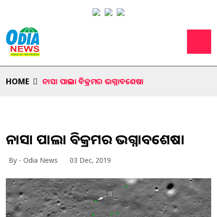
HOME
ନାସା ପାଇଲା ବିକ୍ରମର ଭଗ୍ନାବଶେଷ।
ନାସା ପାଇଲା ବିକ୍ରମର ଭଗ୍ନାବଶେଷ।
By - Odia News
03 Dec, 2019