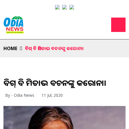
HOME
ବିଗ୍ ବି ଅମିତାଭ ବଚନଙ୍କୁ କରୋନା।
ବିଗ୍ ବି ଅମିତାଭ ବଚନଙ୍କୁ କରୋନା।
By - Odia News
11 Jul, 2020