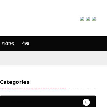
ରାଶିଫଳ
ଶିକ୍ଷା
Categories
Uncategorized