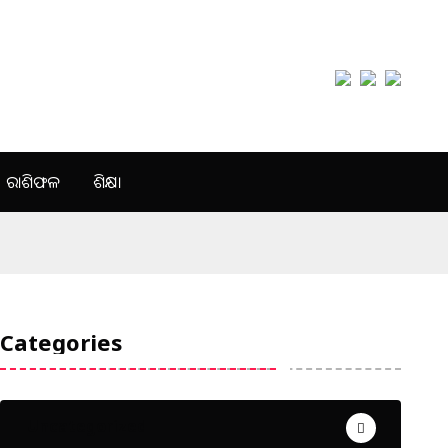
ରାଶିଫଳ
ଶିକ୍ଷା
Categories
Uncategorized