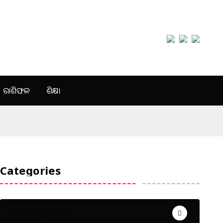
ରାଶିଫଳ
ଶିକ୍ଷା
Categories
Uncategorized