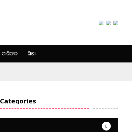
ରାଶିଫଳ
ଶିକ୍ଷା
Categories
Uncategorized