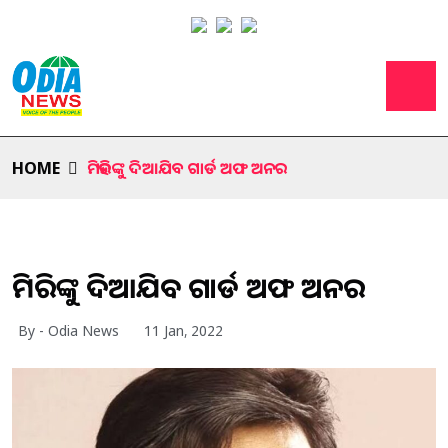
HOME
ମିହିରଙ୍କୁ ଦିଆଯିବ ଗାର୍ଡ ଅଫ ଅନର
ମିହିରଙ୍କୁ ଦିଆଯିବ ଗାର୍ଡ ଅଫ ଅନର
By - Odia News
11 Jan, 2022