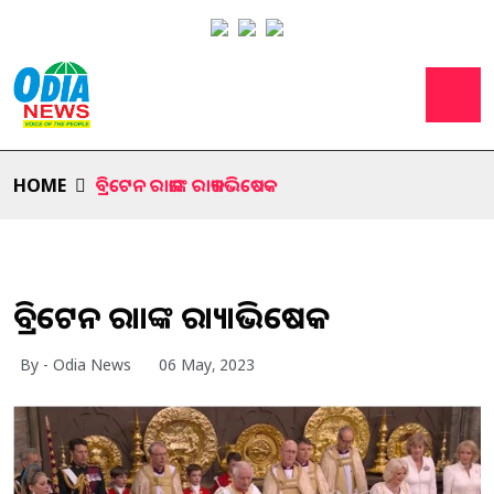
HOME
ବ୍ରିଟେନ ରାଜାଙ୍କ ରାଜ୍ୟାଭିଷେକ
ବ୍ରିଟେନ ରାଜାଙ୍କ ରାଜ୍ୟାଭିଷେକ
By - Odia News
06 May, 2023