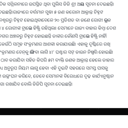
ଦିକ ସମ୍ମିଳନୀରେ ଉପସ୍ଥିତ ଥିବା ପୁଲିସ ଡିଜି ଶ୍ରୀ ଅଭୟ ସୂଚନା ଦେଇଛନ୍ତି।
ତି।ରାଜ୍ୟରେ ବର୍ତ୍ତମାନ ସୁଦ୍ଧା ୫ ଜଣ କରୋନା ଆକ୍ରାନ୍ତ ଚିହ୍ନଟ
ବନେଶ୍ଵରରୁ ଚିହ୍ନଟ ହୋଇଥିବାବେଳେ ୨୦ ପ୍ରତିଶତ ବା ଜଣେ ରୋଗୀ ଭଦ୍ରକ
 ରୋଗୀଙ୍କ ଟ୍ରାଭେଲ ହିଷ୍ଟ୍ରି ରହିଥିଲା। ସେମାନେ ରାଜ୍ୟ ବାହାର କିମ୍ବା ଦେଶ
ର ଅଞ୍ଚଳରୁ ଚିହ୍ନଟ ହୋଇଛନ୍ତି ତାଙ୍କର କୌଣସି ଟ୍ରାଭେଲ ହିଷ୍ଟ୍ରି ନାହିଁ।
ା କେଉଁଠି ସମୂହ ସଂକ୍ରମଣର ଆଶଙ୍କା କରାଯାଉଛି। ଏହାକୁ ଦୃଷ୍ଟିରେ ରଖି
ଂକ୍ରମଣର ଚେନ୍‌କୁ ଭାଙ୍ଗିବା ଲାଗି ୪୮ ଘଣ୍ଟାର ସଟ୍‌ ଡାଉନ ନିଷ୍ପତ୍ତି ହୋଇଛି।
ୁ ଠାବ କରାଯିବା ସହିତ କିପରି ୫ମ ବ୍ୟକ୍ତି ଜଣକ ଆକ୍ରାନ୍ତ ହେଲେ ତାହାର
ରେ ମଧ୍ୟ ଅନୁରୂପ ନିୟମ ଲାଗୁ ହେବ। ଏହି ଦୁଇଟି ସହରରେ ସମସ୍ତ ପାସକୁ
 ଉଲ୍ଲଂଘନ କରିବେ, ତେବେ ସେମାନଙ୍କ ବିରୋଧରେ ଦୃଢ଼ କାର୍ଯ୍ୟାନୁଷ୍ଠାନ
ଅଲଗା ରଖାଯିବ ବୋଲି ଡିଜିପି ସୂଚନା ଦେଇଛନ୍ତି।