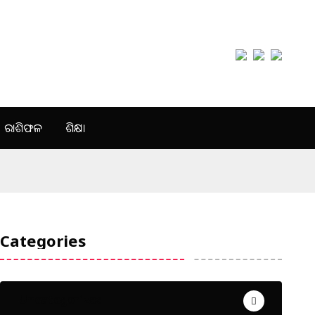
ରାଶିଫଳ
ଶିକ୍ଷା
Categories
Uncategorized