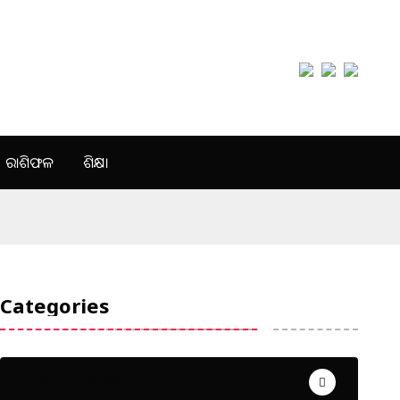
ରାଶିଫଳ
ଶିକ୍ଷା
Categories
Uncategorized