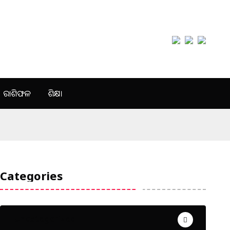
ରାଶିଫଳ
ଶିକ୍ଷା
Categories
Uncategorized