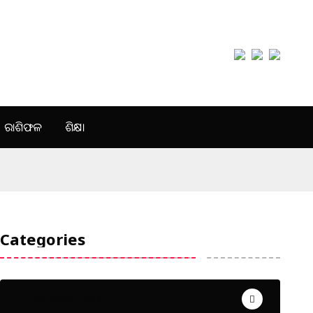
ରାଶିଫଳ
ଶିକ୍ଷା
Categories
Uncategorized