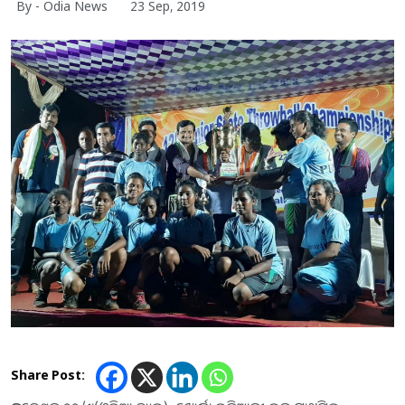
By - Odia News
23 Sep, 2019
Share Post: