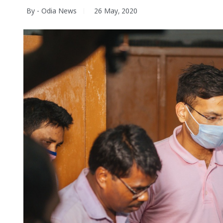
By - Odia News
26 May, 2020