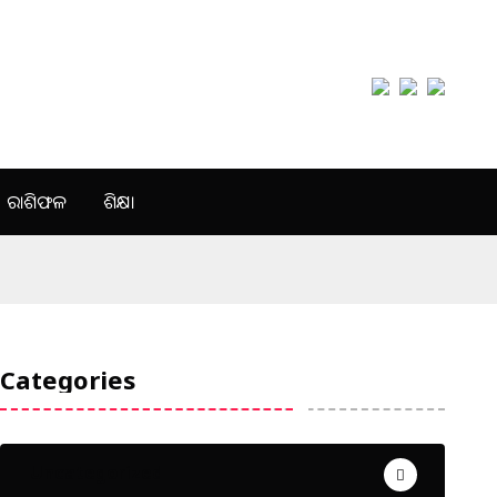
ରାଶିଫଳ
ଶିକ୍ଷା
Categories
Uncategorized