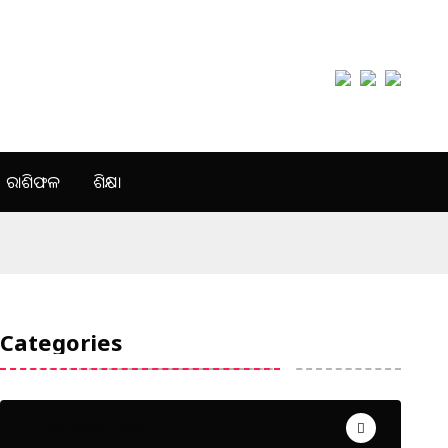
ରାଶିଫଳ
ଶିକ୍ଷା
Categories
Uncategorized