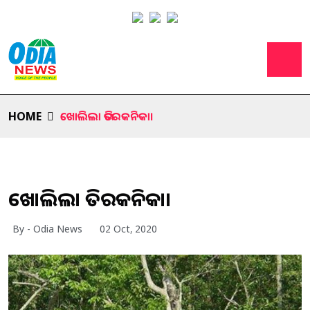
HOME
ଖୋଲିଲା ଭିତରକନିକା।
ଖୋଲିଲା ଭିତରକନିକା।
By - Odia News
02 Oct, 2020