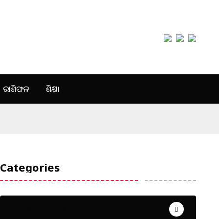
ରାଶିଫଳ
ଶିକ୍ଷା
Categories
Uncategorized