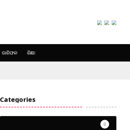
ରାଶିଫଳ
ଶିକ୍ଷା
Categories
Uncategorized