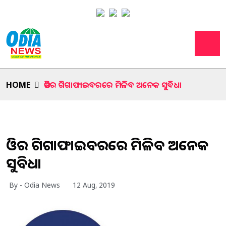
HOME
ଜିଓର ଗିଗାଫାଇବରରେ ମିଳିବ ଅନେକ ସୁବିଧା
ଜିଓର ଗିଗାଫାଇବରରେ ମିଳିବ ଅନେକ
ସୁବିଧା
By - Odia News
12 Aug, 2019