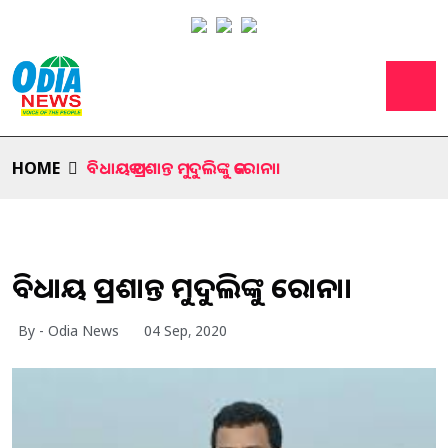
HOME
ବିଧାୟକ ପ୍ରଶାନ୍ତ ମୁଦୁଲିଙ୍କୁ କରୋନା।
ବିଧାୟକ ପ୍ରଶାନ୍ତ ମୁଦୁଲିଙ୍କୁ କରୋନା।
By - Odia News
04 Sep, 2020