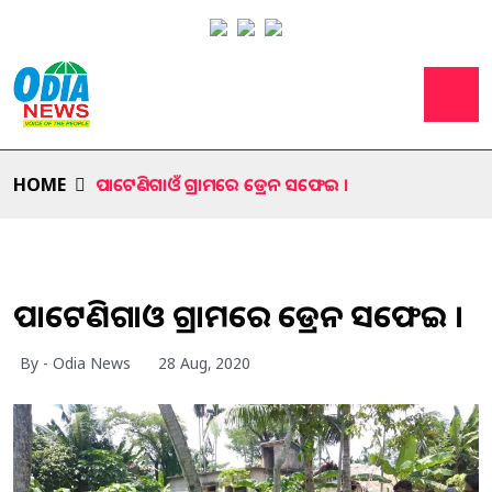
HOME
ପାଟେଣିଗାଓଁ ଗ୍ରାମରେ ଡ୍ରେନ ସଫେଇ ।
ପାଟେଣିଗାଓଁ ଗ୍ରାମରେ ଡ୍ରେନ ସଫେଇ ।
By - Odia News
28 Aug, 2020