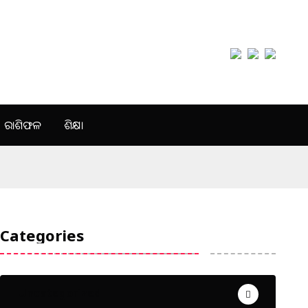
ରାଶିଫଳ
ଶିକ୍ଷା
Categories
Uncategorized