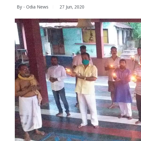
By - Odia News
27 Jun, 2020