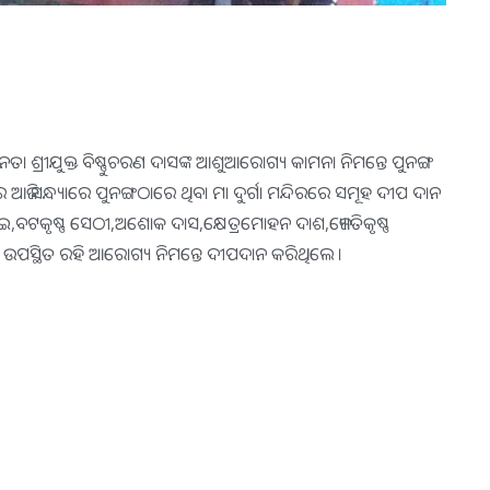
ଠ ନେତା ଶ୍ରୀଯୁକ୍ତ ବିଷ୍ଣୁଚରଣ ଦାସଙ୍କ ଆଶୁଆରୋଗ୍ୟ କାମନା ନିମନ୍ତେ ପୁନଙ୍ଗ
େ ଆଜି ସନ୍ଧ୍ୟାରେ ପୁନଙ୍ଗଠାରେ ଥିବା ମା ଦୁର୍ଗା ମନ୍ଦିରରେ ସମୂହ ଦୀପ ଦାନ
ବଟକୃଷ୍ଣ ସେଠୀ,ଅଶୋକ ଦାସ,କ୍ଷେତ୍ରମୋହନ ଦାଶ,ଜ୍ୟୋତିକୃଷ୍ଣ
ଖ ଉପସ୍ଥିତ ରହି ଆରୋଗ୍ୟ ନିମନ୍ତେ ଦୀପଦାନ କରିଥିଲେ ।