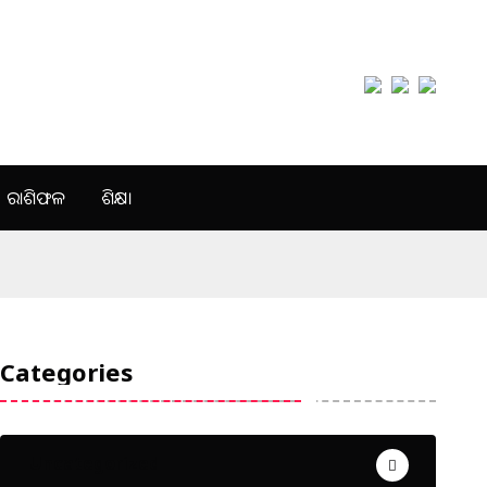
ରାଶିଫଳ
ଶିକ୍ଷା
Categories
Uncategorized