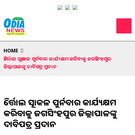
HOME
ତିର୍ତ୍ତୋଲ ସୂତାକଳ ପୁର୍ନବାର କାର୍ଯ୍ୟକ୍ଷମ କରିବାକୁ ଜଗତସିଂହପୁର
ଜିଲ୍ଲାପାଳଙ୍କୁ ଦାବିପତ୍ର ପ୍ରଦାନ
ତିର୍ତ୍ତୋଲ ସୂତାକଳ ପୁର୍ନବାର କାର୍ଯ୍ୟକ୍ଷମ
କରିବାକୁ ଜଗତସିଂହପୁର ଜିଲ୍ଲାପାଳଙ୍କୁ
ଦାବିପତ୍ର ପ୍ରଦାନ