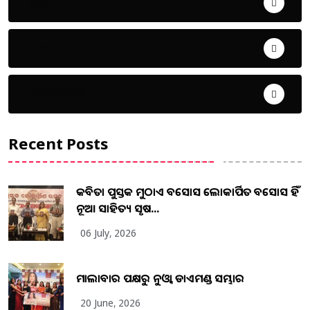
ଜିଲ୍ଲା
ଜୀବନ ଚର୍ଯ୍ୟା
ଦେଶ ବିଦେଶ
Recent Posts
କବିତା ପୁସ୍ତକ ମୁଠାଏ ଅବସୋସ ଲୋକାର୍ପିତ ଅବସୋସ ହିଁ
ନୂଆ ସାହିତ୍ୟ ସୃଷ...
06 July, 2026
ମାଲାବାର ପକ୍ଷରୁ ନୁଓ୍ବା ଡାଏମଣ୍ଡ ସମ୍ଭାର
20 June, 2026