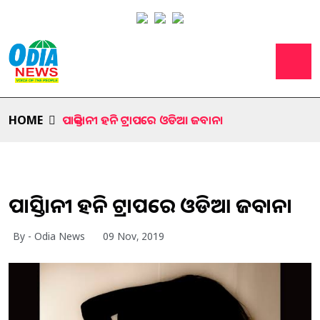
HOME
ପାକିସ୍ତାନୀ ହନି ଟ୍ରାପରେ ଓଡିଆ ଜବାନ।
ପାକିସ୍ତାନୀ ହନି ଟ୍ରାପରେ ଓଡିଆ ଜବାନ।
By - Odia News
09 Nov, 2019