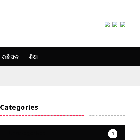
ରାଶିଫଳ
ଶିକ୍ଷା
Categories
Uncategorized