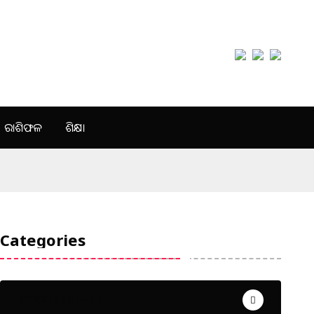
ରାଶିଫଳ
ଶିକ୍ଷା
Categories
Uncategorized