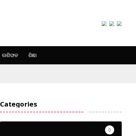
ରାଶିଫଳ
ଶିକ୍ଷା
Categories
Uncategorized