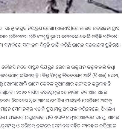
। ଏହା ସତ୍ବେ ବାସ୍ତବ ନିୟନ୍ତ୍ରଣ ରେଖା (ଏଲଏସି)ରେ ଭାରତ ଉତ୍ତେଜନା ହ୍ରାସ
 ପ୍ରତିବଦ୍ଧତା ପ୍ରତି ସଂପୂର୍ଣ୍ଣ ରୂପେ ବଚନବଦ୍ଧ ବୋଲି କହିଛି ପ୍ରତିରକ୍ଷା
ା ସମ୍ପର୍କରେ ସଦ୍ୟତମ ବିବୃତି ଜାରି କରିଛି ଭାରତ ସରକାରଙ୍କ ପ୍ରତିରକ୍ଷା
ୌଣସି ମତେ ବାସ୍ତବ ନିୟନ୍ତ୍ରଣ ରେଖାର ଉଲ୍ଲଙ୍ଘନ କରୁନାହାନ୍ତି କିମ୍ବା
ୋଗ କରିନାହାନ୍ତି । କିନ୍ତୁ ପିପୁଲ୍ସ ଲିବରେସନ୍ ଆର୍ମି (ପିଏଲ) ସେନା,
ସତ୍ତ୍ୱେ ଖୋଲାଖୋଲି ଭାବେ କେବଳ ବୁଝାମଣାର ଉଲଂଘନ କରୁନାହାନ୍ତି
ାରି ରଖିଛନ୍ତି । ୨୦୨୦ ମସିହା ସେପ୍ଟେମ୍ବର ୦୭ ତାରିଖ ଦିନ ଆଉ ଥରେ
୍ରଣ ରେଖା ନିକଟରେ ଥିବା ଆମର ଗୋଟିଏ ଫରୱାର୍ଡ଼ ପୋଜିସନ ଆଡକୁ
ମାନେ ସେମାନଙ୍କର ଏଭଳି ପ୍ରୟାସକୁ ଅସଫଳ କରିଦେଲେ, ପିଏଲଏ
ଥିଲେ । ଫଳରେ, ଉସୁକାଇବା ପରି ଏଭଳି ଗମ୍ଭୀର ଆଚରଣ ସତ୍ତ୍ୱେ, ଆମର
ତ୍ୱସମ୍ପନ୍ନ ଓ ପରିପକ୍ୱ ଢ଼ଙ୍ଗରେ ସେମାନଙ୍କ ସହିତ ବ୍ୟବହାର କରିଥିଲେ