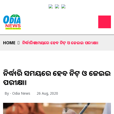
HOME
ନିର୍ଦ୍ଧାରିତ ସମୟରେ ହେବ ନିଟ୍ ଓ ଜେଇଇ ପରୀକ୍ଷା।
ନିର୍ଦ୍ଧାରିତ ସମୟରେ ହେବ ନିଟ୍ ଓ ଜେଇଇ
ପରୀକ୍ଷା।
By - Odia News
26 Aug, 2020