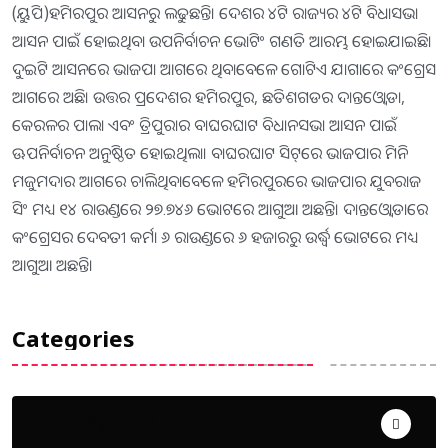
(ୟୁପି)ହମିରପୁର ଆସନରୁ ଲଢୁଛନ୍ତି। ଦେଶର ୪ଟି ରାଜ୍ୟର ୪ଟି ବିଧାସଭା
ଆସନ ପାଇଁ ହୋଇଥିବା ଉପନିର୍ବାଚନ ଭୋଟିଂ ଗଣତି ଆରମ୍ଭ ହୋଇଯାଇଛି।
ଦୁଇଟି ଆସନରେ ଭାଜପା ଆଗରେ ଥିବାବେଳେ ଗୋଟିଏ ଯାଗାରେ କଂଗ୍ରେସ
ଆଗରେ ଅଛି। ଉତ୍ତର ପ୍ରଦେଶର ହମିରପୁର, ଛତିଶଗଡର ଦାନ୍ତଓ୍ବୋଡା,
କେରଳର ପାଲା ଏବଂ ତ୍ରିପୁରାର ବାଘରଘାଟ ବିଧାନସଭା ଆସନ ପାଇଁ
ଊପନିର୍ବାଚନ ଅନୁଷ୍ଠିତ ହୋଇଥିଲା। ବାଘରଘାଟ ସିଟ୍‌ରେ ଭାଜପାର ମିନି
ମଜୁମଦାର ଆଗରେ ଚାଲିଥିବାବେଳେ ହମିରପୁରରେ ଭାଜପାର ଯୁବରାଜ
ସିଂ ମଧ୍ୟ ୧୪ ରାଉଣ୍ଡରେ ୨୭.୭୪୬ ଭୋଟରେ ଆଗୁଆ ଅଛନ୍ତି। ଦାନ୍ତଓ୍ବୋଡାରେ
କଂଗ୍ରେସର ଦେବତୀ କର୍ମା ୬ ରାଉଣ୍ଡରେ ୬ ହଜାରରୁ ଉର୍ଦ୍ଧ୍ବ ଭୋଟରେ ମଧ୍ୟ
ଆଗୁଆ ଅଛନ୍ତି।
Categories
Uncategorized