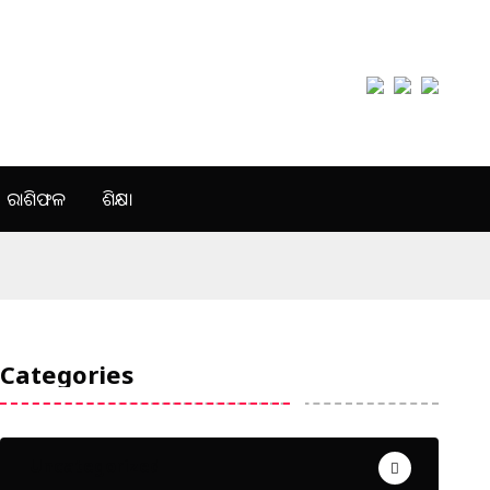
ରାଶିଫଳ
ଶିକ୍ଷା
Categories
Uncategorized