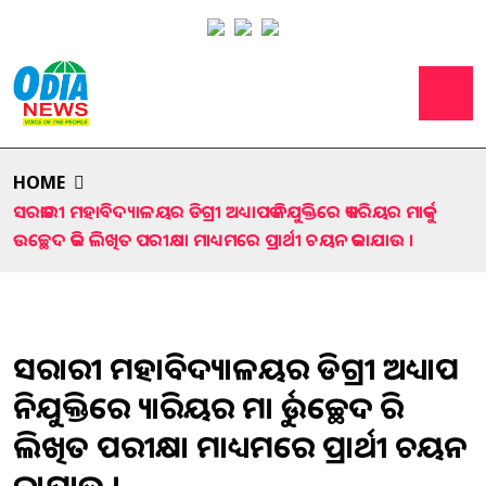
HOME
ସରକାରୀ ମହାବିଦ୍ୟାଳୟର ଡିଗ୍ରୀ ଅଧ୍ୟାପକ ନିଯୁକ୍ତିରେ କ୍ୟାରିୟର ମାର୍କକୁ
ଉଚ୍ଛେଦ କରି ଲିଖିତ ପରୀକ୍ଷା ମାଧ୍ୟମରେ ପ୍ରାର୍ଥୀ ଚୟନ କରାଯାଉ ।
ସରକାରୀ ମହାବିଦ୍ୟାଳୟର ଡିଗ୍ରୀ ଅଧ୍ୟାପକ
ନିଯୁକ୍ତିରେ କ୍ୟାରିୟର ମାର୍କକୁ ଉଚ୍ଛେଦ କରି
ଲିଖିତ ପରୀକ୍ଷା ମାଧ୍ୟମରେ ପ୍ରାର୍ଥୀ ଚୟନ
କରାଯାଉ ।