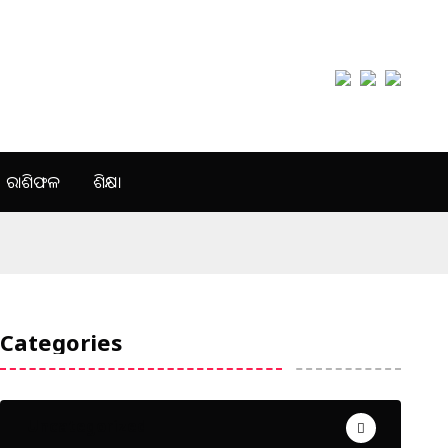
ରାଶିଫଳ
ଶିକ୍ଷା
Categories
Uncategorized