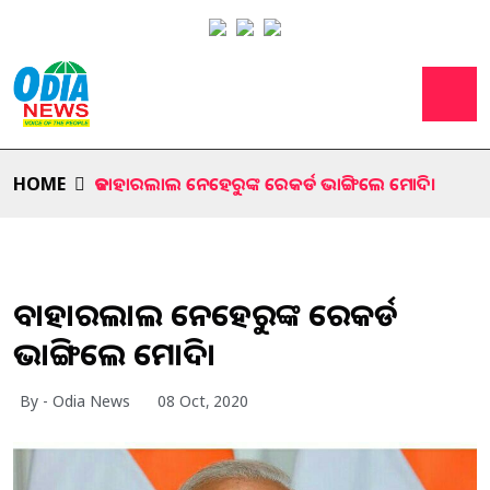
HOME
ଜବାହାରଲାଲ ନେହେରୁଙ୍କ ରେକର୍ଡ ଭାଙ୍ଗିଲେ ମୋଦି।
ଜବାହାରଲାଲ ନେହେରୁଙ୍କ ରେକର୍ଡ
ଭାଙ୍ଗିଲେ ମୋଦି।
By - Odia News
08 Oct, 2020