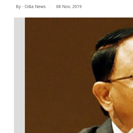
By - Odia News
08 Nov, 2019