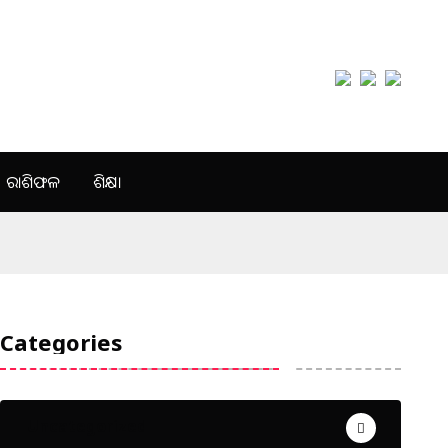
ରାଶିଫଳ
ଶିକ୍ଷା
Categories
Uncategorized